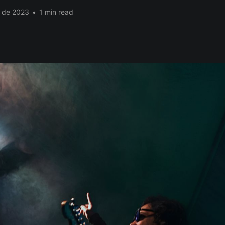
. de 2023
•
1 min read