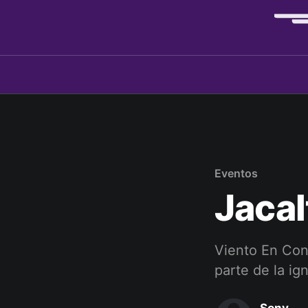
Eventos
Jaca
Viento En Con
parte de la ig