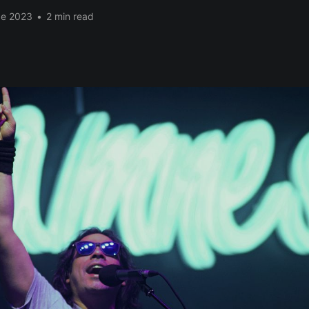
de 2023
•
2 min read