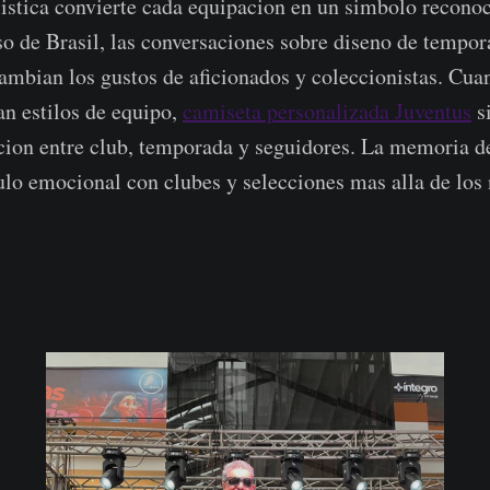
listica convierte cada equipacion en un simbolo reconoc
o de Brasil, las conversaciones sobre diseno de tempo
mbian los gustos de aficionados y coleccionistas. Cua
an estilos de equipo,
camiseta personalizada Juventus
si
acion entre club, temporada y seguidores. La memoria de
culo emocional con clubes y selecciones mas alla de los