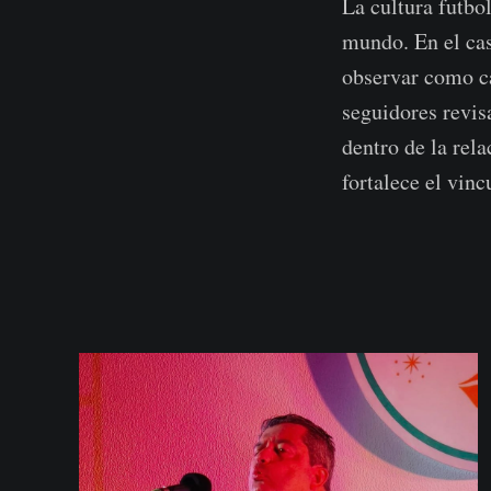
La cultura futbo
mundo. En el cas
observar como ca
seguidores revis
dentro de la rel
fortalece el vin