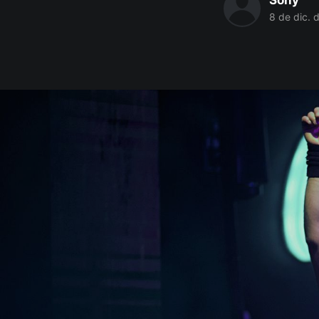
Sony
8 de dic. 