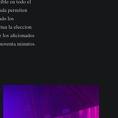
ible en todo el
rada permiten
ndo los
tua la eleccion
 los aficionados
 noventa minutos.