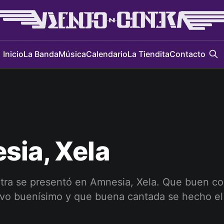
Inicio
La Banda
Música
Calendario
La Tiendita
Contacto
sia, Xela
tra se presentó en Amnesia, Xela. Que buen con
vo buenísimo y que buena cantada se hecho el 